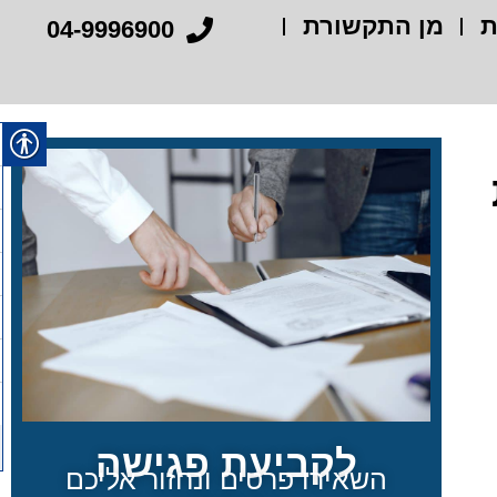
ת
מן התקשורת
04-9996900
לקביעת פגישה
השאירו פרטים ונחזור אליכם