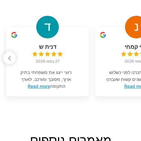
י קמחי
דנית ש
27 במאי 2026
הכרנו לפני כשלוש
רועי ייצג את משפחתי בתיק
נים קשות שעברנו
ארוך, מסובך ומורכב. לאורך
Read m
התקופה
Read more
מאמרים נוספים