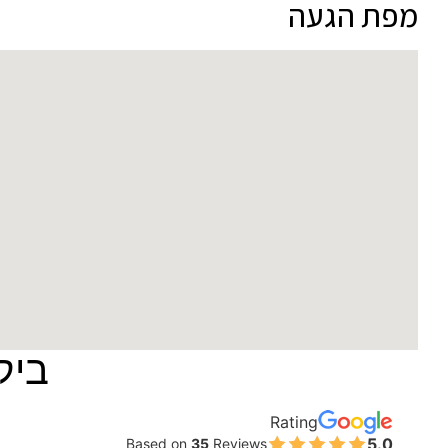
מפת הגעה
ביק
Rating
5.0
Based on
35
Reviews