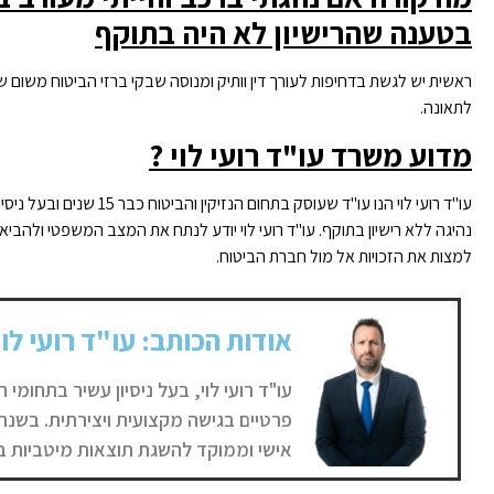
בטענה שהרישיון לא היה בתוקף
ראשית יש לגשת בדחיפות לעורך דין וותיק ומנוסה שבקי ברזי הביטוח משום 
לתאונה.
מדוע משרד עו"ד רועי לוי ?
עו"ד רועי לוי הנו עו"ד ש
נהיגה ללא רישיון בתוקף. עו"ד רועי לוי יודע לנתח את המצב המשפטי ולהב
למצות את הזכויות אל מול חברת הביטוח.
אודות הכותב: עו"ד רועי לוי
עו"ד רועי לוי, בעל ניסיון עשיר בתחומי ה
אישי וממוקד להשגת תוצאות מיטביות ב