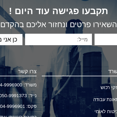
תקבעו פגישה עוד היום !
השאירו פרטים ונחזור אליכם בהקדם
כן אני 
שרד
צרו קשר
משרד:
4-9996900
זקי רכוש
נייד
:
050-9991373
תאונת עבודה
פקס: 04-9996901
יטוח לאומי