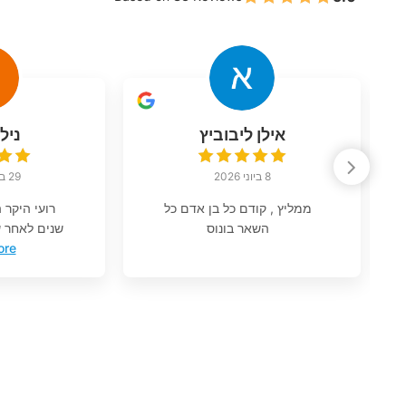
אילן ליבוביץ
ניל
8 ביוני 2026
29 במאי 2026
ממליץ , קודם כל בן אדם כל
רועי היקר 
השאר בונוס
שנים לאחר ש
ore