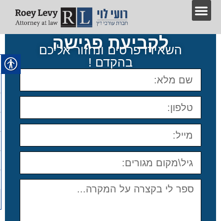
לקביעת פגישה
השאירו פרטים ונחזור אליכם
בהקדם !