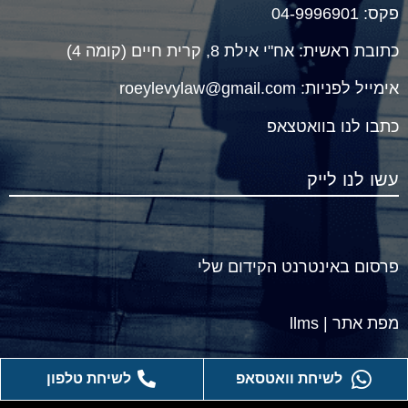
פקס: 04-9996901
כתובת ראשית:
אח"י אילת 8, קרית חיים (קומה 4)
אימייל לפניות:
roeylevylaw@gmail.com
כתבו לנו ב
וואטצאפ
עשו לנו לייק
פרסום באינטרנט הקידום שלי
מפת אתר
|
llms
לשיחת טלפון
לשיחת וואטסאפ