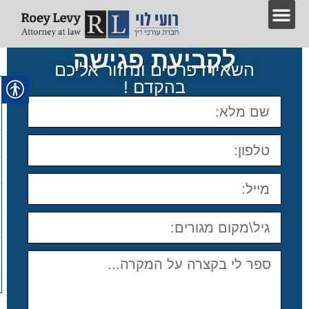
לקביעת פגישה
השאירו פרטים ונחזור אליכם
בהקדם !