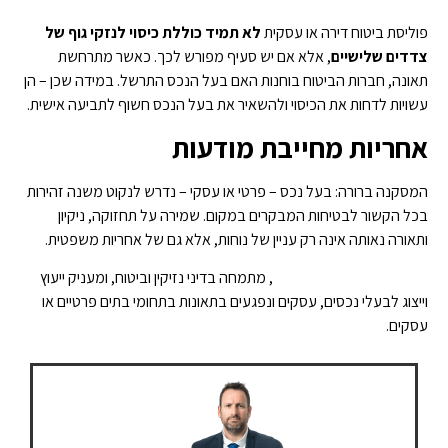
פוליסת ביטוח דירה או עסקית
לא תמיד כוללת כיסוי לנזקי גוף של
צדדים שלישיים
, אלא אם יש סעיף מפורש לכך. כאשר מתרחשת
תאונה, חברות הביטוח בוחנות האם בעל הנכס התרשל. במידה שכן – הן
עשויות לדחות את הכיסוי ולהשאיר את בעל הנכס חשוף לתביעה אישית.
אחריות מחייבת מודעות
המסקנה ברורה: בעל נכס – פרטי או עסקי – נדרש לנקוט משנה זהירות
בכל הקשור לבטיחות המבקרים במקום. שמירה על תחזוקה, ניקיון
ותאורה נאותה אינה רק עניין של נוחות, אלא גם של אחריות משפטית.
רועי לוי – משרד עורכי דין
, מתמחה בדיני נזיקין וביטוח, ומעניק ייעוץ
וייצוג לבעלי נכסים, עסקים ונפגעים בתאונות בתחומי בתים פרטיים או
עסקים.