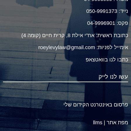
נייד
:
050-9991373
פקס: 04-9996901
כתובת ראשית:
אח"י אילת 8, קרית חיים (קומה 4)
אימייל לפניות:
roeylevylaw@gmail.com
כתבו לנו ב
וואטצאפ
עשו לנו לייק
פרסום באינטרנט הקידום שלי
מפת אתר
|
llms