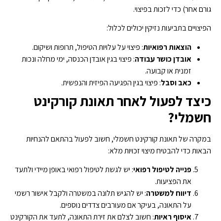
גורם אחר) כדי לזכות בפיצוי.
הפיצויים בתביעות נזיקין יכולים לכלול:
הוצאות רפואיות
: פיצוי על עלויות הטיפול, תרופות ושיקום.
אובדן כושר עבודה
: פיצוי בגין אובדן הכנסה, ימי מחלה ונכות
זמנית או קבועה.
כאב וסבל
: פיצוי בגין הפגיעה הפיזית והנפשית.
כיצד לפעול לאחר תאונת קורקינט
חשמלי
?
במקרה של תאונת קורקינט חשמלי, חשוב לפעול בהתאם להנחיות
הבאות כדי להבטיח מיצוי זכויות מלא:
פנייה לטיפול רפואי
: יש לגשת לטיפול רפואי באופן מיידי ולתעד
את הפציעות.
דיווח למשטרה
: יש להגיש תלונה במשטרה ולקבל אישור רשמי
על התאונה, בעיקר אם מעורבים צדדים נוספים.
איסוף ראיות
: חשוב לצלם את זירת התאונה, לתעד את הקורקינט