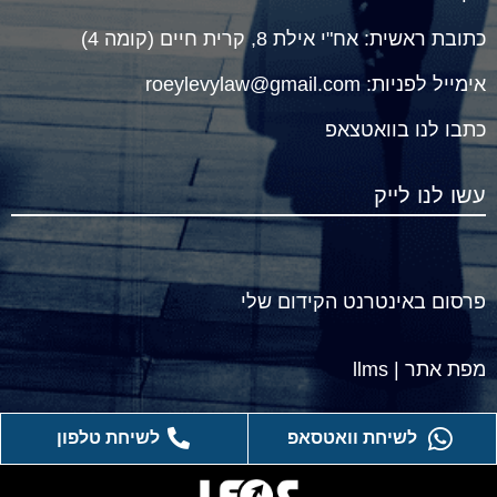
כתובת ראשית:
אח"י אילת 8, קרית חיים (קומה 4)
אימייל לפניות:
roeylevylaw@gmail.com
כתבו לנו ב
וואטצאפ
עשו לנו לייק
פרסום באינטרנט הקידום שלי
מפת אתר
|
llms
לשיחת טלפון
לשיחת וואטסאפ