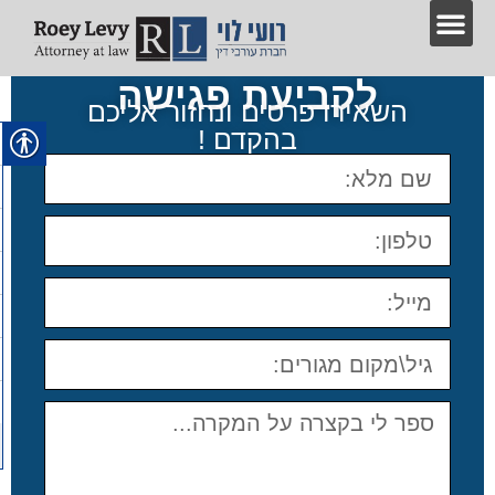
לקביעת פגישה
השאירו פרטים ונחזור אליכם
בהקדם !