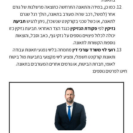
כמו כן, במידה והתאונה התרחשה כתוצאה מרשלנות של גורם
אחר (למשל, רכב שהיה מעורב בתאונה, הולך רגל שגרם
לתאונה, או כשל טכני בקורקינט שנשכר), ניתן להגיש
תביעת
נזיקין
לפי
פקודת הנזיקין
כנגד הצד האחראי. תביעת נזיקין כזו
יכולה לכלול פיצויים נוספים על נזקי גוף, כאב וסבל, והוצאות
נוספות הקשורות לתאונה.
רועי לוי משרד עורכי דין
מתמחה בליווי נפגעי תאונות עבודה
ותאונות קורקינט חשמלי, ומציע ליווי מקצועי בתביעות מול ביטוח
לאומי, חברות הביטוח, או גורמים אחרים המעורבים בתאונה.
חייגו לפרטים נוספים:
04-9996900