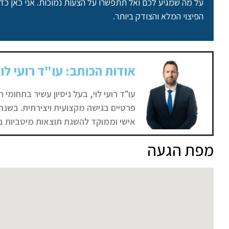
על מה שמגיע לכם ואל תתפשרו על הצעות נמוכות. אני כאן כד
הפיצוי המלא והצודק ביותר.
אודות הכותב: עו"ד רועי לוי
עו"ד רועי לוי, בעל ניסיון עשיר בתחומי ה
אישי וממוקד להשגת תוצאות מיטביות ב
מפת הגעה