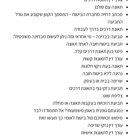
תאונה עם סולם
מכתב דחייה מחברת הביטוח – המסמך הקטן שקובע את גורל
התביעה
תאונת דרכים בדרך לעבודה
טביעה בבריכה – מי אחראי ומה ניתן לעשות מבחינה משפטית?
תביעת ביטוח חובה לאחר תאונה
פיצוי בגין תאונת דרכים קלה
עורך דין לתאונות קשות
תאונה בעת ניקוי חלונות
נהיגה ללא ביטוח חובה
שריפה בבית או בעסק
תביעת נזקי גוף בתאונת דרכים
צליפת שוט
תביעת הזכויות בעקבות תאונה או מחלה
נפגעתם גופנית באופן משמעותי? אל תתמודדו לבד
מימוש זכויותיכם מול ביטוח לאומי: כך תעשו זאת
עורך דין נזקי שריפה
עורך דין לתאונות אישיות