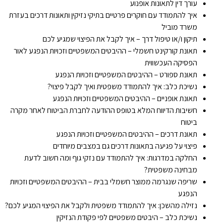
עורך דין לתאונות אופנוע
איך להתמודד עם חוקרים פרטיים בתיקי נזיקין ותאונות דרכים בעזרת
משרד מוביל
תיקון ו/או טיפול דרך – איך לקבל את הפיצוי שמגיע לכם
תאונת קורקינט חשמלי – ההיבטים המשפטיים וזכויות הנפגע לאור
הפסיקה העכשווית
תאונת ספורט – ההיבטים המשפטיים וזכויות הנפגע
נשיכת כלב: איך להתמודד משפטית ואיך לקבל פיצוי?
תאונת אופניים – ההיבטים המשפטיים וזכויות הנפגע
חשיבות הדיווח המלא בטופס ההודעה לחברת הביטוח לאחר מקרה
ביטוח
תאונת דרכים – ההיבטים המשפטיים וזכויות הנפגע
פיצוי על פגיעה בתאונות דרכים גם במצבים מיוחדים
החלקה במדרגות: איך להתמודד עם נזקי גוף ומה חשוב לדעת
מבחינה משפטית?
שריפה שנגרמה ממוצר חשמלי בבית – ההיבטים המשפטיים וזכויות
הנפגע
נזילה מהשכן: איך להתמודד משפטית ולקבל את הפיצוי המגיע לכם?
נשיכת כלב – היבטים משפטיים לפי פקודת הנזיקין